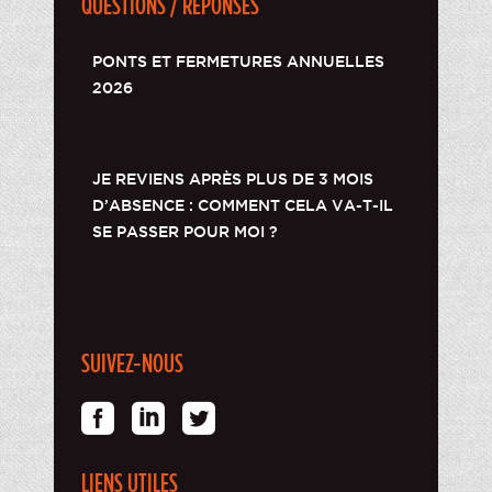
QUESTIONS / RÉPONSES
PONTS ET FERMETURES ANNUELLES
2026
JE REVIENS APRÈS PLUS DE 3 MOIS
D’ABSENCE : COMMENT CELA VA-T-IL
SE PASSER POUR MOI ?
SUIVEZ-NOUS
LIENS UTILES