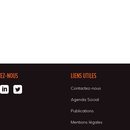
VEZ-NOUS
LIENS UTILES
Contactez-nous
Agenda Social
Publications
Mentions légales