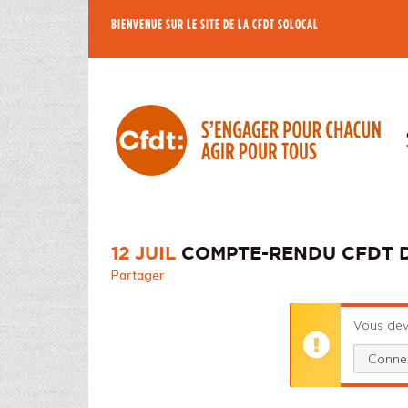
BIENVENUE SUR LE SITE DE LA CFDT SOLOCAL
12 JUIL
COMPTE-RENDU CFDT DU
Partager
Vous dev
Conne