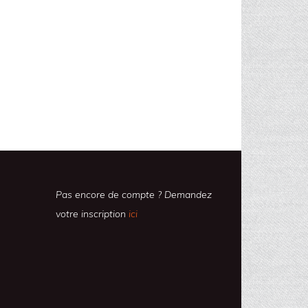
Pas encore de compte ? Demandez
votre inscription
ici