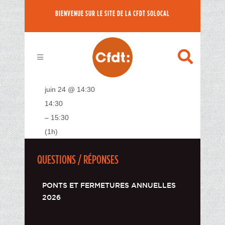
BIENVENUE SUR LE SITE DE LA CFDT SOLOCAL
juin 24 @ 14:30
14:30
– 15:30
(1h)
QUESTIONS / RÉPONSES
PONTS ET FERMETURES ANNUELLES
2026